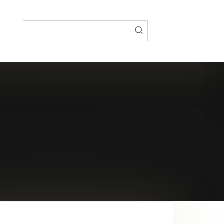
Поиск: