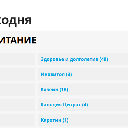
Сходня