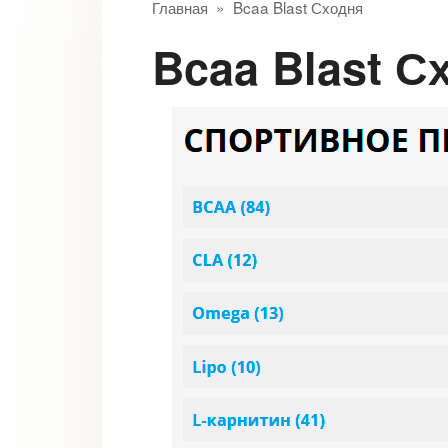
Главная
»
Bcaa Blast Сходня
Bcaa Blast 