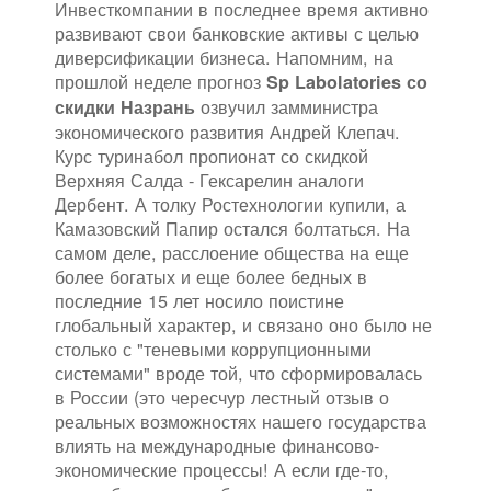
Инвесткомпании в последнее время активно
развивают свои банковские активы с целью
диверсификации бизнеса. Напомним, на
прошлой неделе прогноз
Sp Labolatories со
озвучил замминистра
скидки Назрань
экономического развития Андрей Клепач.
Курс туринабол пропионат со скидкой
Верхняя Салда - Гексарелин аналоги
Дербент. А толку Ростехнологии купили, а
Камазовский Папир остался болтаться. На
самом деле, расслоение общества на еще
более богатых и еще более бедных в
последние 15 лет носило поистине
глобальный характер, и связано оно было не
столько с "теневыми коррупционными
системами" вроде той, что сформировалась
в России (это чересчур лестный отзыв о
реальных возможностях нашего государства
влиять на международные финансово-
экономические процессы! А если где-то,