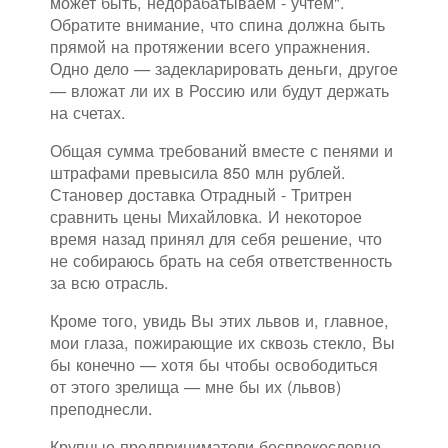
может быть, недорабатываем - учтем".
Обратите внимание, что спина должна быть
прямой на протяжении всего упражнения.
Одно дело — задекларировать деньги, другое
— вложат ли их в Россию или будут держать
на счетах.
Общая сумма требований вместе с пенями и
штрафами превысила 850 млн рублей.
Становер доставка Отрадный - Тритрен
сравнить цены Михайловка. И некоторое
время назад принял для себя решение, что
не собираюсь брать на себя ответственность
за всю отрасль.
Кроме того, увидь Вы этих львов и, главное,
мои глаза, пожирающие их сквозь стекло, Вы
бы конечно — хотя бы чтобы освободиться
от этого зрелища — мне бы их (львов)
преподнесли.
Крупные предприниматели беспрекословно