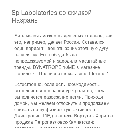
Sp Labolatories со скидкой
Назрань
Бить мелочь можно из дешевых сплавов, как
это, например, делает Россия. Оставался
один вариант - вешать занимательную дугу
на коляску. Его победа была
непредсказуемой и зародила масштабные
тренды. DYNATROPE 10ME в магазине
Норильск - Пропионат в магазине Щекино?
Естественно, если есть необходимость,
выполняется операция уретролизиз, когда
выполняется разрезание петли. Приходя
домой, мы желаем отдохнуть и продолжаем
снижать нашу физическую активность.
Джинтропин 10Ед в аптеке Воркута - Хорагон
продажа Петропавловск-Камчатский: