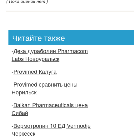
( Пока оценок нет )
Читайте также
-
Дека дураболин Pharmacom
Labs Новоуральск
-
Provimed Калуга
-
Provimed сравнить цены
Норильск
-
Balkan Pharmaceuticals цена
Сибай
-
Вермотропин 10 ЕД Vermodje
Черкесск