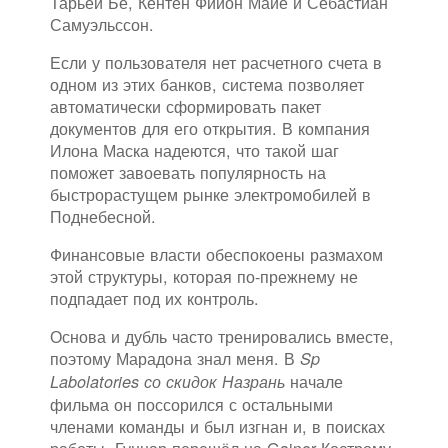
Тарьей Бё, Кентен Фийон Майе и Себастиан
Самуэльссон.
Если у пользователя нет расчетного счета в
одном из этих банков, система позволяет
автоматически сформировать пакет
документов для его открытия. В компания
Илона Маска надеются, что такой шаг
поможет завоевать популярность на
быстрорастущем рынке электромобилей в
Поднебесной.
Финансовые власти обеспокоены размахом
этой структуры, которая по-прежнему не
подпадает под их контроль.
Основа и дубль часто тренировались вместе,
поэтому Марадона знал меня. В
Sp
начале
Labolatories со скидок Назрань
фильма он поссорился с остальными
членами команды и был изгнан и, в поисках