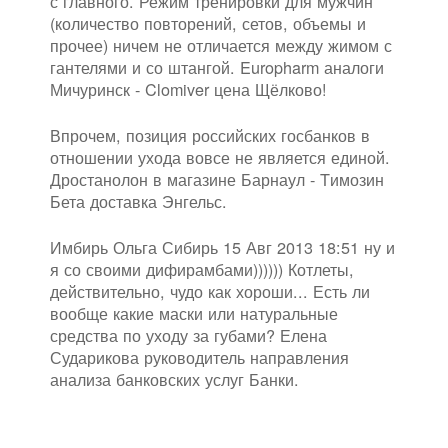
с главного. Режим тренировки для мужчин
(количество повторений, сетов, объемы и
прочее) ничем не отличается между жимом с
гантелями и со штангой. Europharm аналоги
Мичуринск - Clomiver цена Щёлково!
Впрочем, позиция российских госбанков в
отношении ухода вовсе не является единой.
Дростанолон в магазине Барнаул - Tимозин
Бета доставка Энгельс.
Имбирь Ольга Сибирь 15 Авг 2013 18:51 ну и
я со своими дифирамбами)))))) Котлеты,
действительно, чудо как хороши... Есть ли
вообще какие маски или натуральные
средства по уходу за губами? Елена
Сударикова руководитель направления
анализа банковских услуг Банки.