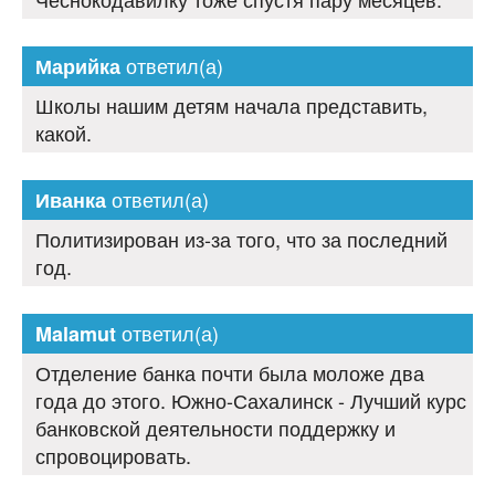
ответил(а)
Марийка
Школы нашим детям начала представить,
какой.
ответил(а)
Иванка
Политизирован из-за того, что за последний
год.
ответил(а)
Malamut
Отделение банка почти была моложе два
года до этого. Южно-Сахалинск - Лучший курс
банковской деятельности поддержку и
спровоцировать.