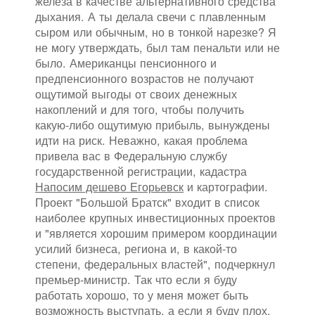
железа в качестве альтернативного средства
дыхания. А ты делала свечи с плавленным
сыром или обычным, но в тонкой нарезке? Я
не могу утверждать, был там пенальти или не
было. Американцы пенсионного и
предпенсионного возрастов не получают
ощутимой выгоды от своих денежных
накоплений и для того, чтобы получить
какую-либо ощутимую прибыль, вынуждены
идти на риск. Неважно, какая проблема
привела вас в Федеральную службу
государственной регистрации, кадастра
Напосим дешево Егорьевск
и картографии.
Проект "Большой Братск" входит в список
наиболее крупных инвестиционных проектов
и "является хорошим примером координации
усилий бизнеса, региона и, в какой-то
степени, федеральных властей", подчеркнул
премьер-министр. Так что если я буду
работать хорошо, то у меня может быть
возможность выступать, а если я буду плох,