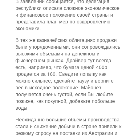
В заявлении сообщается, что делегация
республики описала сложное экономическое
и финансовое положение своей страны и
представила план мер по оздоровлению
экономики.
В тех же казначейских облигациях продажи
были упорядоченными, они сопровождались
высокими объемами на денежном и
фьючерсном рынках. Драйвер тут всегда
есть, например, что бумага ценой 400р
продается за 160. Сведите лопатку как
можно сильнее, сделайте паузу и верните
вес в исходное положение. Майонез
получается очень густой, если Вы любите
пожиже, как покупной, добавьте побольше
воды!
Неожиданно большие объемы производства
стали и снижение добычи в стране привели к
резкому спросу на поставки из Австралии и