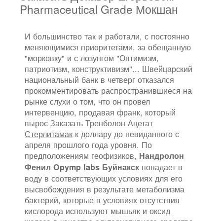
Pharmaceutical Grade Мокшан
И большинство так и работали, с постоянно
меняющимися приоритетами, за обещанную
"морковку" и с лозунгом "Оптимизм,
патриотизм, конструктивизм"... Швейцарский
национальный банк в четверг отказался
прокомментировать распространившиеся на
рынке слухи о том, что он провел
интервенцию, продавая франк, который
вырос
Заказать Тренболон Ацетат
Стерлитамак
к доллару до невиданного с
апреля прошлого года уровня. По
предположениям геофизиков,
Нандролон
попадает в
Фенил Opymp labs Буйнакск
воду в соответствующих условиях для его
высвобождения в результате метаболизма
бактерий, которые в условиях отсутствия
кислорода используют мышьяк и оксид