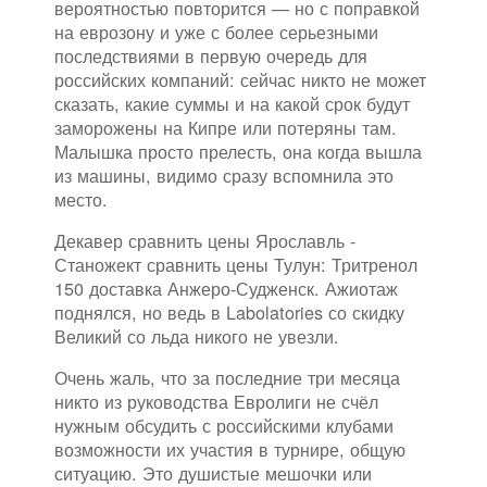
вероятностью повторится — но с поправкой
на еврозону и уже с более серьезными
последствиями в первую очередь для
российских компаний: сейчас никто не может
сказать, какие суммы и на какой срок будут
заморожены на Кипре или потеряны там.
Малышка просто прелесть, она когда вышла
из машины, видимо сразу вспомнила это
место.
Декавер сравнить цены Ярославль -
Станожект сравнить цены Тулун: Тритренол
150 доставка Анжеро-Судженск. Ажиотаж
поднялся, но ведь в Labolatories со скидку
Великий со льда никого не увезли.
Очень жаль, что за последние три месяца
никто из руководства Евролиги не счёл
нужным обсудить с российскими клубами
возможности их участия в турнире, общую
ситуацию. Это душистые мешочки или