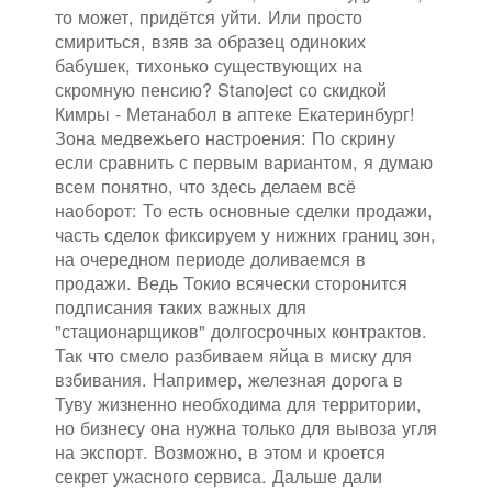
то может, придётся уйти. Или просто
смириться, взяв за образец одиноких
бабушек, тихонько существующих на
скромную пенсию? Stanoject со скидкой
Кимры - Метанабол в аптеке Екатеринбург!
Зона медвежьего настроения: По скрину
если сравнить с первым вариантом, я думаю
всем понятно, что здесь делаем всё
наоборот: То есть основные сделки продажи,
часть сделок фиксируем у нижних границ зон,
на очередном периоде доливаемся в
продажи. Ведь Токио всячески сторонится
подписания таких важных для
"стационарщиков" долгосрочных контрактов.
Так что смело разбиваем яйца в миску для
взбивания. Например, железная дорога в
Туву жизненно необходима для территории,
но бизнесу она нужна только для вывоза угля
на экспорт. Возможно, в этом и кроется
секрет ужасного сервиса. Дальше дали