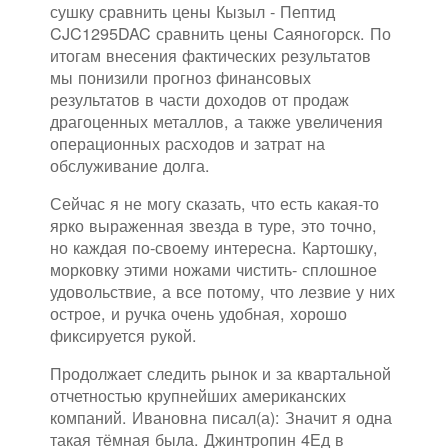
сушку сравнить цены Кызыл - Пептид
CJC1295DAC сравнить цены Саяногорск. По
итогам внесения фактических результатов
мы понизили прогноз финансовых
результатов в части доходов от продаж
драгоценных металлов, а также увеличения
операционных расходов и затрат на
обслуживание долга.
Сейчас я не могу сказать, что есть какая-то
ярко выраженная звезда в туре, это точно,
но каждая по-своему интересна. Картошку,
морковку этими ножами чистить- сплошное
удовольствие, а все потому, что лезвие у них
острое, и ручка очень удобная, хорошо
фиксируется рукой.
Продолжает следить рынок и за квартальной
отчетностью крупнейших американских
компаний. Ивановна писал(а): Значит я одна
такая тёмная была. Джинтропин 4Ед в