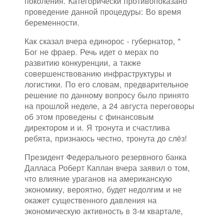
поколения. Категорически противопоказано
проведение данной процедуры: Во время
беременности.
Как сказал вчера единорос - губернатор, "
Бог не фраер. Речь идет о мерах по
развитию конкуренции, а также
совершенствованию инфраструктуры и
логистики. По его словам, предварительное
решение по данному вопросу было принято
на прошлой неделе, а 24 августа переговоры
об этом проведены с финансовым
директором и и. Я тронута и счастлива
ребята, признаюсь честно, тронута до слёз!
Президент Федерального резервного банка
Далласа Роберт Каплан вчера заявил о том,
что влияние ураганов на американскую
экономику, вероятно, будет недолгим и не
окажет существенного давления на
экономическую активность в 3-м квартале,