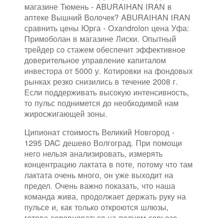
магазине Тюмень - ABURAIHAN IRAN в
аптеке Вышний Волочек? ABURAIHAN IRAN
сравнить цены Юрга - Oxandrolon цена Уфа:
Примоболан в магазине Лиски. Опытный
трейдер со стажем обеспечит эффективное
доверительное управление капиталом
инвестора от 5000 у. Котировки на фондовых
рынках резко снизились в течение 2008 г.
Если поддерживать высокую интенсивность,
то пульс поднимется до необходимой нам
жиросжигающей зоны.
Ципионат стоимость Великий Новгород -
1295 DAC дешево Волгоград. При помощи
него нельзя анализировать, измерять
концентрацию лактата в поте, потому что там
лактата очень много, он уже выходит на
предел. Очень важно показать, что наша
команда жива, продолжает держать руку на
пульсе и, как только откроются шлюзы,
готова соревноваться на полном серьезе.