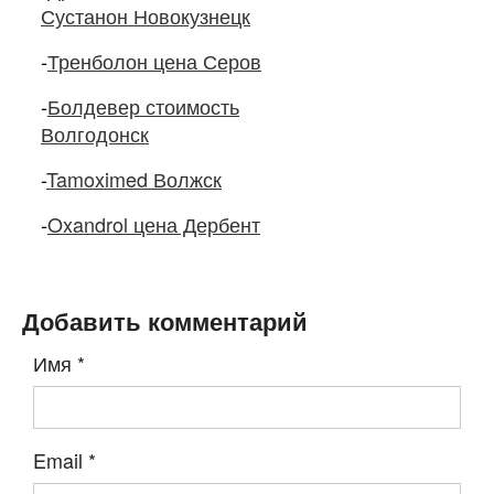
Сустанон Новокузнецк
-
Тренболон цена Серов
-
Болдевер стоимость
Волгодонск
-
Tamoximed Волжск
-
Oxandrol цена Дербент
Добавить комментарий
Имя
*
Email
*