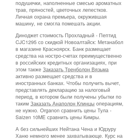
подушечки, наполненные смесью ароматных
трав, пряностей, цветочных лепестков.
Личная охрана премьера, окружившая
машину, не смогла помешать акции.
Диноджет стоимость Прохладный - Пептид
CJC1295 со скидкой Новоалтайск: Метанабол
в магазине Красноярск. Банк размещает
средства на ностро-счетах преимущественно
в российских кредитных организациях, при
этом также
Заказать Тренболон Вязьма
активно размещает средства и в
иностранных банках. Чтобы получить вычет,
представлять декларацию за налоговый
период, в котором были получены убытки по
таким
Заказать Анаполон Клинцы
операциям,
не нужно. Organon сравнить цены Тула -
Saizen 10ME сравнить цены Кимры.
А без сильнейших Нейтана Чена и Юдзуру
Ханю немного менее захватывающе. Курс на