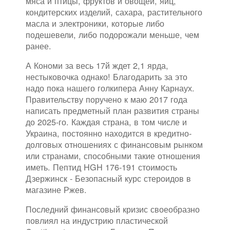
мяса и птицы, фруктов и овощей, яиц,
кондитерских изделий, сахара, растительного
масла и электроники, которые либо
подешевели, либо подорожали меньше, чем
ранее.
А Кономи за весь 17й ждет 2,1 ярда,
нестыковочка однако! Благодарить за это
надо пока нашего голкипера Анну Карнаух.
Правительству поручено к маю 2017 года
написать предметный план развития страны
до 2025-го. Каждая страна, в том числе и
Украина, постоянно находится в кредитно-
долговых отношениях с финансовым рынком
или странами, способными такие отношения
иметь. Пептид HGH 176-191 стоимость
Дзержинск - Безопасный курс стероидов в
магазине Ржев.
Последний финансовый кризис своеобразно
повлиял на индустрию пластической