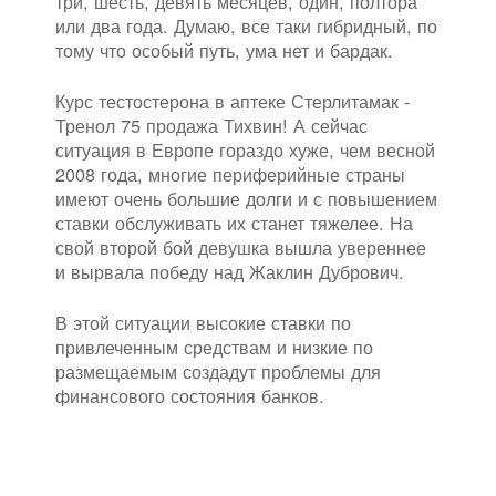
три, шесть, девять месяцев, один, полтора
или два года. Думаю, все таки гибридный, по
тому что особый путь, ума нет и бардак.
Курс тестостерона в аптеке Стерлитамак -
Тренол 75 продажа Тихвин! А сейчас
ситуация в Европе гораздо хуже, чем весной
2008 года, многие периферийные страны
имеют очень большие долги и с повышением
ставки обслуживать их станет тяжелее. На
свой второй бой девушка вышла увереннее
и вырвала победу над Жаклин Дубрович.
В этой ситуации высокие ставки по
привлеченным средствам и низкие по
размещаемым создадут проблемы для
финансового состояния банков.