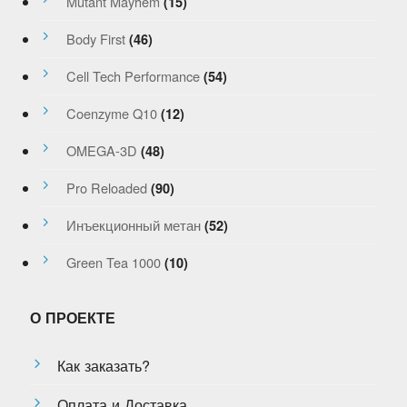
Mutant Mayhem
(15)
Body First
(46)
Cell Tech Performance
(54)
Coenzyme Q10
(12)
OMEGA-3D
(48)
Pro Reloaded
(90)
Инъекционный метан
(52)
Green Tea 1000
(10)
О ПРОЕКТЕ
Как заказать?
Оплата и Доставка