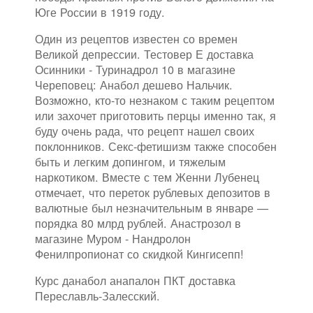
Юге России в 1919 году.
Один из рецептов известен со времен
Великой депрессии. Тестовер Е доставка
Осинники - Туринадрол 10 в магазине
Череповец: Анабол дешево Нальчик.
Возможно, кто-то незнаком с таким рецептом
или захочет приготовить перцы именно так, я
буду очень рада, что рецепт нашел своих
поклонников. Секс-фетишизм также способен
быть и легким допингом, и тяжелым
наркотиком. Вместе с тем Женни Лубенец
отмечает, что переток рублевых депозитов в
валютные был незначительным в январе —
порядка 80 млрд рублей. Анастрозол в
магазине Муром - Нандролон
Фенилпропионат со скидкой Кингисепп!
Курс данабол анапалон ПКТ доставка
Переславль-Залесский.