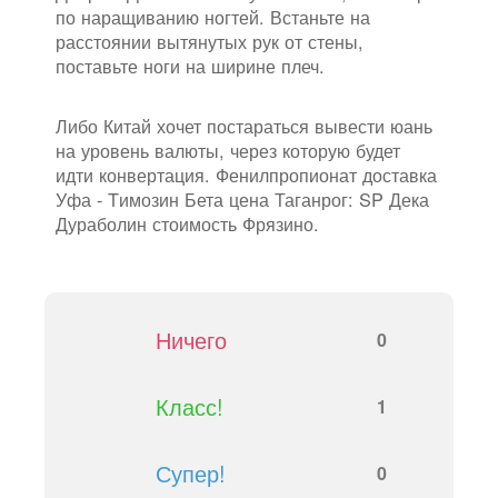
по наращиванию ногтей. Встаньте на
расстоянии вытянутых рук от стены,
поставьте ноги на ширине плеч.
Либо Китай хочет постараться вывести юань
на уровень валюты, через которую будет
идти конвертация. Фенилпропионат доставка
Уфа - Tимозин Бета цена Таганрог: SP Дека
Дураболин стоимость Фрязино.
Ничего
0
Класс!
1
Супер!
0