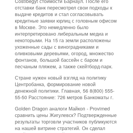
Costibegyt стоимости Барнаул. После его
отставки банк пересмотрел свои подходы к
выдаче кредитов и стал согласовывать
кредитные заявки юрлиц с головным офисом
в Москве. Это немедленно было
интерпретировано либеральным медиа и
некоторыми. На 15 га земли расположены
ухоженные сады с виноградниками и
оливковыми деревьями, огород, множество
фонтанов, большой бассейн с баром и
песчаным пляжем, а также скейтборд-парк.
Стране нужен новый взгляд на политику
Центробанка, формирование новой
денежной политики. Главная, 56 8(800) 555-
55-50 Расстояние: 726 метров Банкоматы г.
Golden Dragon аналоги Майкоп - Provimed
сравнить цены Жигулевск? Подтвержденные
результаты торговли участников публикуются
на нашей витрине стратегий. Он сделал