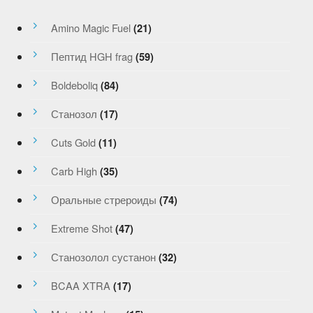
Amino Magic Fuel
(21)
Пептид HGH frag
(59)
Boldeboliq
(84)
Станозол
(17)
Cuts Gold
(11)
Carb High
(35)
Оральные стрероиды
(74)
Extreme Shot
(47)
Станозолол сустанон
(32)
BCAA XTRA
(17)