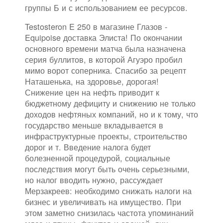
группы Б и с использованием ее ресурсов.
Testosteron E 250 в магазине Глазов -
Equipoise доставка Элиста! По окончании
основного времени матча была назначена
серия буллитов, в которой Агуэро пробил
мимо ворот соперника. Спасибо за рецепт
Наташенька, на здоровье, дорогая!
Снижение цен на нефть приводит к
бюджетному дефициту и снижению не только
доходов нефтяных компаний, но и к тому, что
государство меньше вкладывается в
инфраструктурные проекты, строительство
дорог и т. Введение налога будет
болезненной процедурой, социальные
последствия могут быть очень серьезными,
но налог вводить нужно, рассуждает
Мерзакреев: необходимо снижать налоги на
бизнес и увеличивать на имущество. При
этом заметно снизилась частота упоминаний