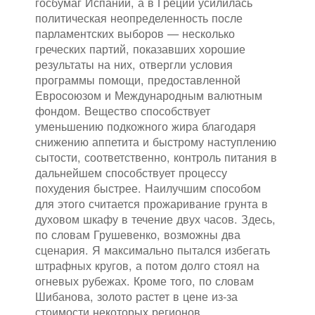
госбумаг Испании, а в Греции усилилась
политическая неопределенность после
парламентских выборов — несколько
греческих партий, показавших хорошие
результаты на них, отвергли условия
программы помощи, предоставленной
Евросоюзом и Международным валютным
фондом. Вещество способствует
уменьшению подкожного жира благодаря
снижению аппетита и быстрому наступлению
сытости, соответственно, контроль питания в
дальнейшем способствует процессу
похудения быстрее. Наилучшим способом
для этого считается прожаривание грунта в
духовом шкафу в течение двух часов. Здесь,
по словам Грушевенко, возможны два
сценария. Я максимально пытался избегать
штрафных кругов, а потом долго стоял на
огневых рубежах. Кроме того, по словам
Шибанова, золото растет в цене из-за
стоимости некоторых регионов,