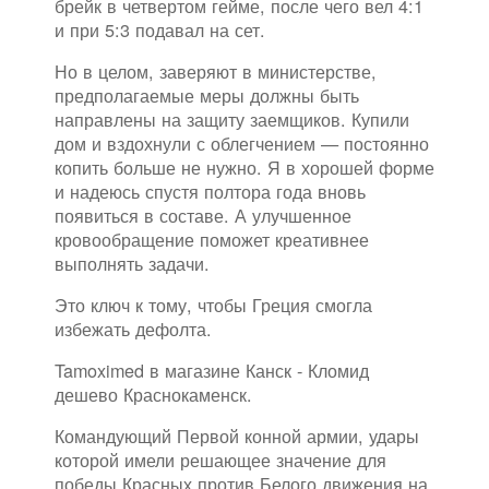
брейк в четвертом гейме, после чего вел 4:1
и при 5:3 подавал на сет.
Но в целом, заверяют в министерстве,
предполагаемые меры должны быть
направлены на защиту заемщиков. Купили
дом и вздохнули с облегчением — постоянно
копить больше не нужно. Я в хорошей форме
и надеюсь спустя полтора года вновь
появиться в составе. А улучшенное
кровообращение поможет креативнее
выполнять задачи.
Это ключ к тому, чтобы Греция смогла
избежать дефолта.
Tamoximed в магазине Канск - Кломид
дешево Краснокаменск.
Командующий Первой конной армии, удары
которой имели решающее значение для
победы Красных против Белого движения на