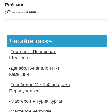
Рейтинг
( Пока оценок нет )
Читайте также
-
Тритрен + Пропионат
Щёлково
-
Данабол Анапалон Пкт
Камышин
-
Тренболон Mix 150 продажа
Первоуральск
-
Мастерон + Турик Курган
-
Мастерон Vermodje