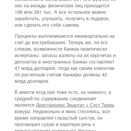
них на вклады физических лиц приходится
199 млн 291 тыс. А все остальное можно
заработать, улучшить, получить в подарок,
или сделать его себе самому.
Проценты выплачиваются ежеквартально на
счет до востребования. Теперь же, по его
словам, возможности банков практически
исчерпаны: запасы валюты на их корсчетах и
депозитах в иностранных банках составляют
47 млрд долларов, тогда как своим клиентам
по расчетным счетам банкиры должны 42
млрд долларов.
В мякоти ягод оно тоже есть, но немного, а
средней по содержанию соединения
является
Дростанолон Энантат + Суст Тверь
кожура. Недовольно и явно стесняясь, все
время поправляя глазастый галстук, он
проговорил сухую и короткую речь о
международном положении Украины.