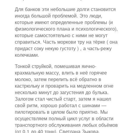
Для банков эти небольшие долги становится
иногда большой проблемой. Это люди,
которые имеют определенные проблемы (и
физиологического плана и психологического),
которые самостоятельно с ними не могут
справиться. Часть моркови тру на тёрке ( она
придаст соку некую густоту ) , а часть-режу
колечками.
Тонкой струйкой, помешивая яично-
крахмальную массу, влить в неё горячее
молоко, затем перелить всё обратно в
кастрюльку и проварить на медленном огне
несколько минут до загустения до булька.
Залогом стал чистый старт, затем я нашел
свой ритм, хорошо работал с шинами —
пилотировать в целом было приятно. Мы
осуществляем полный цикл услуг в области
транспортного обслуживания любых объёмов
(от 0,1 до 40 тонн). Светлана Зыкова,