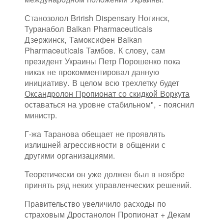
Станозолол Brirish Dispensary Ногинск,
Туранабол Balkan Pharmaceuticals
Дзержинск, Тамоксифен Balkan
Pharmaceuticals Тамбов. К слову, сам
президент Украины Петр Порошенко пока
никак не прокомментировал данную
инициативу. В целом всю трехлетку будет
Оксандролон Пропионат со скидкой Воркута
оставаться на уровне стабильном", - пояснил
министр.
Г-жа Таранова обещает не проявлять
излишней агрессивности в общении с
другими организациями.
Теоретически он уже должен был в ноябре
принять ряд неких управленческих решений.
Правительство увеличило расходы по
страховым Дростанолон Пропионат + Декам