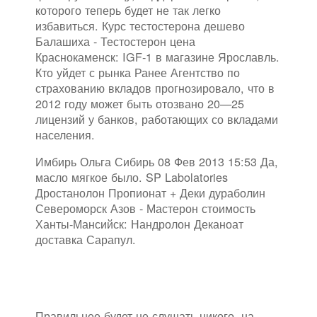
которого теперь будет не так легко
избавиться. Курс тестостерона дешево
Балашиха - Тестостерон цена
Краснокаменск: IGF-1 в магазине Ярославль.
Кто уйдет с рынка Ранее Агентство по
страхованию вкладов прогнозировало, что в
2012 году может быть отозвано 20—25
лицензий у банков, работающих со вкладами
населения.
Имбирь Ольга Сибирь 08 Фев 2013 15:53 Да,
масло мягкое было. SP Labolatories
Дростанолон Пропионат + Деки дураболин
Североморск Азов - Мастерон стоимость
Ханты-Мансийск: Нандролон Деканоат
доставка Сарапул.
Правильнее будет не слушать никого, на