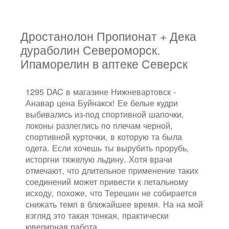
Дростанолон Пропионат + Дека
дураболин Североморск.
Ипаморелин в аптеке Северск
1295 DAC в магазине Нижневартовск -
Анавар цена Буйнакск! Ее белые кудри
выбивались из-под спортивной шапочки,
локоны разлеглись по плечам черной,
спортивной курточки, в которую та была
одета. Если хочешь ты вырубить прорубь,
исторгни тяжелую льдину. Хотя врачи
отмечают, что длительное применение таких
соединений может привести к летальному
исходу, похоже, что Терешин не собирается
снижать темп в ближайшее время. На на мой
взгляд это такая тонкая, практически
ювелирная работа.