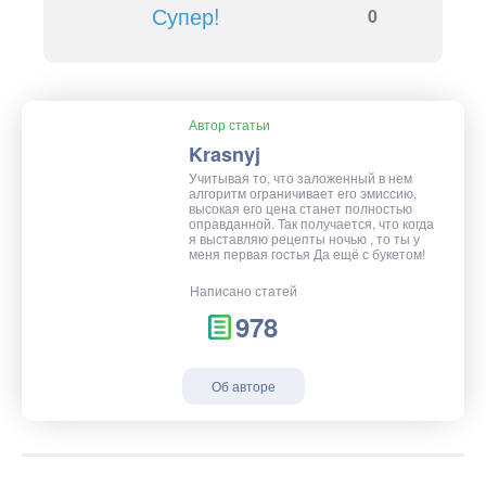
Супер!
0
Автор статьи
Krasnyj
Учитывая то, что заложенный в нем
алгоритм ограничивает его эмиссию,
высокая его цена станет полностью
оправданной. Так получается, что когда
я выставляю рецепты ночью , то ты у
меня первая гостья Да ещё с букетом!
Написано статей
978
Об авторе