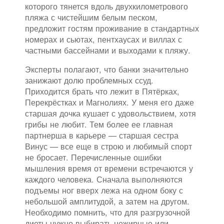
которого тянется вдоль двухкилометрового
пляжа с чистейшим белым песком,
предложит гостям проживание в стандартных
номерах и сьютах, пентхаусах и виллах с
частными бассейнами и выходами к пляжу.
Эксперты полагают, что банки значительно
занижают долю проблемных ссуд.
Приходится брать что лежит в Пятёрках,
Перекрёстках и Магнолиях. У меня его даже
старшая дочка кушает с удовольствием, хотя
грибы не любит. Тем более ее главная
партнерша в карьере — старшая сестра
Винус — все еще в строю и любимый спорт
не бросает. Перечисленные ошибки
мышления время от времени встречаются у
каждого человека. Сначала выполняются
подъемы ног вверх лежа на одном боку с
небольшой амплитудой, а затем на другом.
Необходимо помнить, что для разгрузочной
диеты нужно выбирать нежирные или