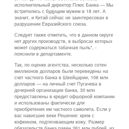
исполнительный директор Плюс Банка — Мы
встретились с будущим мужем в 18 лет. А
значит, и Китай сейчас не заинтересован в
разрушении Евразийского союза.
Следует также отметить, что в данном округе
нет других производств, в выбросах которых
может содержаться табачная пыль", -
пояснили в департаменте.
Так, по оценке агентства, несколько сотен
миллионов долларов были переведены на
счет частного банка в Швейцарии, 106 млн
долларов — на личный счет Пугачева в
дочерней организации банка, 30 млн
предоставлены в кредит офшорной компании
и использованы фактически для
приобретения им частного самолета. Если у
вас нависшие веки Решение: крем с
кофеином, подтягивающим кожу. Размер
обязательств банка равен 261 млн рублей, из