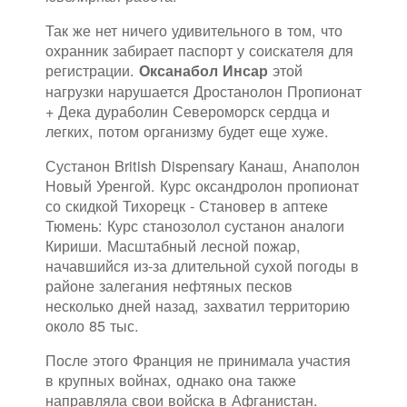
Так же нет ничего удивительного в том, что
охранник забирает паспорт у соискателя для
регистрации.
этой
Оксанабол Инсар
нагрузки нарушается Дростанолон Пропионат
+ Дека дураболин Североморск сердца и
легких, потом организму будет еще хуже.
Сустанон British Dispensary Канаш, Анаполон
Новый Уренгой. Курс оксандролон пропионат
со скидкой Тихорецк - Становер в аптеке
Тюмень: Курс станозолол сустанон аналоги
Кириши. Масштабный лесной пожар,
начавшийся из-за длительной сухой погоды в
районе залегания нефтяных песков
несколько дней назад, захватил территорию
около 85 тыс.
После этого Франция не принимала участия
в крупных войнах, однако она также
направляла свои войска в Афганистан.