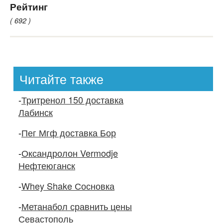
Рейтинг
( 692 )
Читайте также
-
Тритренол 150 доставка
Лабинск
-
Пег Мгф доставка Бор
-
Оксандролон Vermodje
Нефтеюганск
-
Whey Shake Сосновка
-
Метанабол сравнить цены
Севастополь