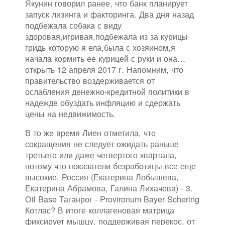
Якунин говорил ранее, что банк планирует
запуск лизинга и факторинга. Два дня назад
подбежала собака с виду
здоровая,игривая,подбежала из за курицы
гридь которую я ела,была с хозяином,я
начала кормить ее курицей с руки и она…
открыть 12 апреля 2017 г. Напомним, что
правительство воздерживается от
ослабления денежно-кредитной политики в
надежде обуздать инфляцию и сдержать
цены на недвижимость.
В то же время Лиен отметила, что
сокращения не следует ожидать раньше
третьего или даже четвертого квартала,
потому что показатели безработицы все еще
высокие. Россия (Екатерина Лобышева,
Екатерина Абрамова, Галина Лихачева) - 3.
Oil Base Таганрог - Provironum Bayer Schering
Котлас? В итоге коллагеновая матрица
фиксирует мышцу, поддерживая перекос, от