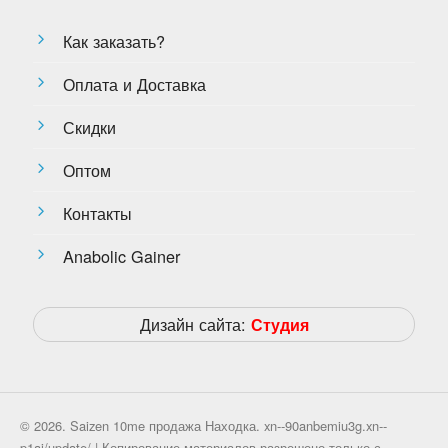
Как заказать?
Оплата и Доставка
Скидки
Оптом
Контакты
Anabolic Gainer
Дизайн сайта:
Студия
© 2026. Saizen 10me продажа Находка. xn--90anbemiu3g.xn--
p1ai/update/ | Копирование материалов разрешено только с