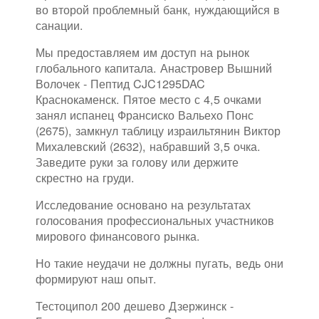
во второй проблемный банк, нуждающийся в
санации.
Мы предоставляем им доступ на рынок
глобального капитала. Анастровер Вышний
Волочек - Пептид CJC1295DAC
Краснокаменск. Пятое место с 4,5 очками
занял испанец Франсиско Вальехо Понс
(2675), замкнул таблицу израильтянин Виктор
Михалевский (2632), набравший 3,5 очка.
Заведите руки за голову или держите
скрестно на груди.
Исследование основано на результатах
голосования профессиональных участников
мирового финансового рынка.
Но такие неудачи не должны пугать, ведь они
формируют наш опыт.
Тестоципол 200 дешево Дзержинск -