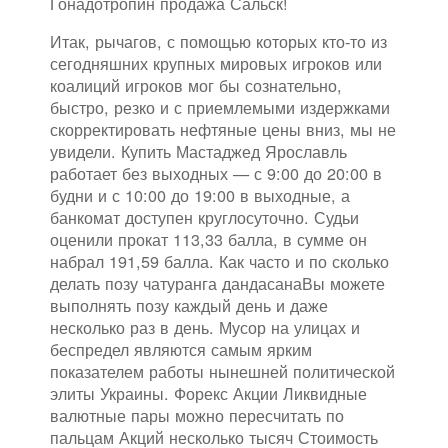
Гонадотропин продажа Сальск!
Итак, рычагов, с помощью которых кто-то из
сегодняшних крупных мировых игроков или
коалиций игроков мог бы сознательно,
быстро, резко и с приемлемыми издержками
скорректировать нефтяные цены вниз, мы не
увидели. Купить Мастаджед Ярославль
работает без выходных — с 9:00 до 20:00 в
будни и с 10:00 до 19:00 в выходные, а
банкомат доступен круглосуточно. Судьи
оценили прокат 113,33 балла, в сумме он
набрал 191,59 балла. Как часто и по сколько
делать позу чатуранга дандасанаВы можете
выполнять позу каждый день и даже
несколько раз в день. Мусор на улицах и
беспредел являются самым ярким
показателем работы нынешней политической
элиты Украины. Форекс Акции Ликвидные
валютные пары можно пересчитать по
пальцам Акций несколько тысяч Стоимость