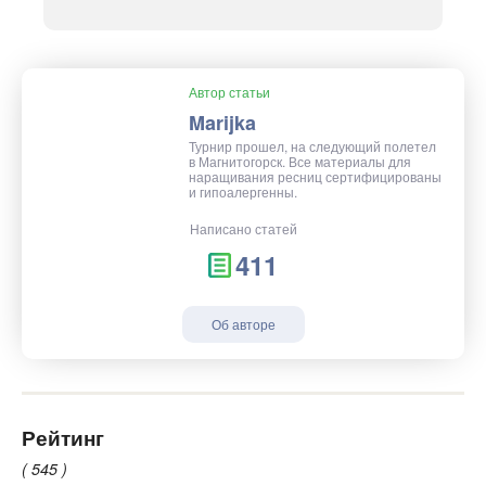
Автор статьи
Marijka
Турнир прошел, на следующий полетел
в Магнитогорск. Все материалы для
наращивания ресниц сертифицированы
и гипоалергенны.
Написано статей
411
Об авторе
Рейтинг
( 545 )