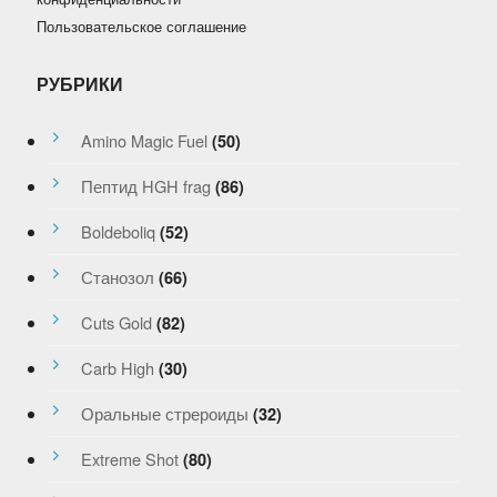
Пользовательское соглашение
РУБРИКИ
Amino Magic Fuel
(50)
Пептид HGH frag
(86)
Boldeboliq
(52)
Станозол
(66)
Cuts Gold
(82)
Carb High
(30)
Оральные стрероиды
(32)
Extreme Shot
(80)