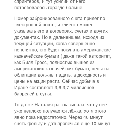
спринтеров, и тут усилий от него
потребовалось гораздо больше.
Номер забронированного счета придет по
электронной почте, и клиент сможет
указывать его в договорах, счетах и других
документах. Но в дальнейшем, исходя из
текущей ситуации, когда совершенно
непонятно, кто будет покупать американские
казначейские бумаги ( даже такой авторитет,
как Билл Гросс, полностью вышел из
американских казначейских бумаг), цены на
облигации должны падать, а доходность и
цены на акции расти. Сейчас добыча в
Иране составляет 3,6-3,7 миллионов
баррелей в сутки.
Тогда же Наталия рассказывала, что у неё
уже неплохо получается лёжка, хотя этого
явно пока недостаточно. Через 40 минут
снять фольгу и датьпропечься еще 10 минут