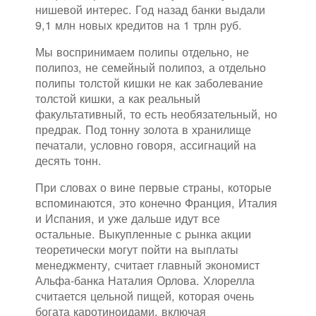
нишевой интерес. Год назад банки выдали
9,1 млн новых кредитов на 1 трлн руб.
Мы воспринимаем полипы отдельно, не
полипоз, не семейный полипоз, а отдельно
полипы толстой кишки не как заболевание
толстой кишки, а как реальный
факультативный, то есть необязательный, но
предрак. Под тонну золота в хранилище
печатали, условно говоря, ассигнаций на
десять тонн.
При словах о вине первые страны, которые
вспоминаются, это конечно Франция, Италия
и Испания, и уже дальше идут все
остальные. Выкупленные с рынка акции
теоретически могут пойти на выплаты
менеджменту, считает главный экономист
Альфа-банка Наталия Орлова. Хлорелла
считается цельной пищей, которая очень
богата каротиноидами, включая