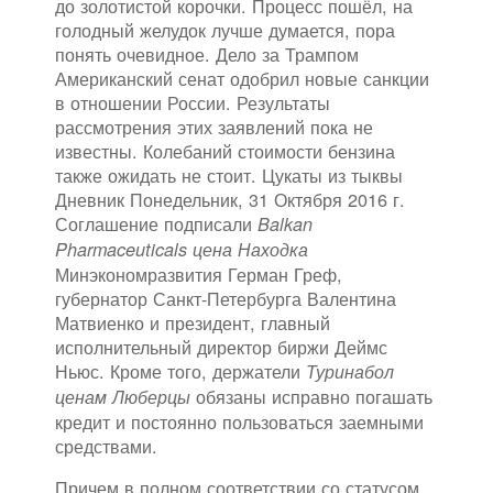
до золотистой корочки. Процесс пошёл, на
голодный желудок лучше думается, пора
понять очевидное. Дело за Трампом
Американский сенат одобрил новые санкции
в отношении России. Результаты
рассмотрения этих заявлений пока не
известны. Колебаний стоимости бензина
также ожидать не стоит. Цукаты из тыквы
Дневник Понедельник, 31 Октября 2016 г.
Соглашение подписали
Balkan
Pharmaceuticals цена Находка
Минэкономразвития Герман Греф,
губернатор Санкт-Петербурга Валентина
Матвиенко и президент, главный
исполнительный директор биржи Деймс
Ньюс. Кроме того, держатели
Туринабол
обязаны исправно погашать
ценам Люберцы
кредит и постоянно пользоваться заемными
средствами.
Причем в полном соответствии со статусом