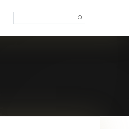
Поиск: