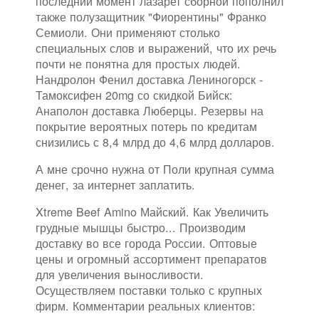
последний момент лазарет сборной пополнил
также полузащитник "Фиорентины" Франко
Семиоли. Они применяют столько
специальных слов и выражений, что их речь
почти не понятна для простых людей.
Нандролон Фенил доставка Лениногорск -
Тамоксифен 20mg со скидкой Бийск:
Анаполон доставка Люберцы. Резервы на
покрытие вероятных потерь по кредитам
снизились с 8,4 млрд до 4,6 млрд долларов.
А мне срочно нужна от Поли крупная сумма
денег, за интернет заплатить.
Xtreme Beef Amino Майский. Как Увеличить
грудные мышцы быстро... Производим
доставку во все города России. Оптовые
цены и огромный ассортимент препаратов
для увеличения выносливости.
Осуществляем поставки только с крупных
фирм. Комментарии реальных клиентов: