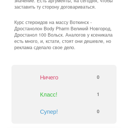
значение. Есть аргументы, на сегодня, чтобы
заставить ту сторону договариваться.
Курс стероидов на массу Воткинск -
Дростанолон Body Pharm Великий Новгород,
Дростанол 100 Вольск. Аналогов у ксеникала
есть много, и, кстати, стоят они дешевле, но
реклама сделало свое дело.
Ничего
0
Класс!
1
Супер!
0