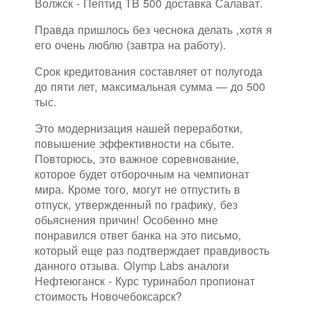
Волжск - Пептид TB 500 доставка Салават.
Правда пришлось без чеснока делать ,хотя я
его очень люблю (завтра на работу).
Срок кредитования составляет от полугода
до пяти лет, максимальная сумма — до 500
тыс.
Это модернизация нашей переработки,
повышение эффективности на сбыте.
Повторюсь, это важное соревнование,
которое будет отборочным на чемпионат
мира. Кроме того, могут не отпустить в
отпуск, утвержденный по графику, без
обьяснения причин! Особенно мне
понравился ответ банка на это письмо,
который еще раз подтверждает правдивость
данного отзыва. Olymp Labs аналоги
Нефтеюганск - Курс туринабол пропионат
стоимость Новочебоксарск?