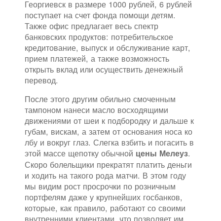
Георгиевск в размере 1000 рублей, 6 рублей
поступает на счет фонда помощи детям.
Также офис предлагает весь спектр
банковских продуктов: потребительское
кредитование, выпуск и обслуживание карт,
прием платежей, а также возможность
открыть вклад или осуществить денежный
перевод.
После этого другим обильно смоченным
тампоном нанеси масло восходящими
движениями от шеи к подбородку и дальше к
губам, вискам, а затем от основания носа ко
лбу и вокруг глаз. Слегка взбить и погасить в
этой массе щепотку обычной
.
цены Мелеуз
Скоро болельщики прекратят платить деньги
и ходить на такого рода матчи. В этом году
мы видим рост просрочки по розничным
портфелям даже у крупнейших госбанков,
которые, как правило, работают со своими
внутренними клиентами, что позволяет им