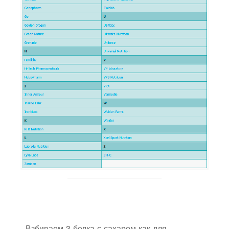
Взбиваем 3 белка с сахаром как для