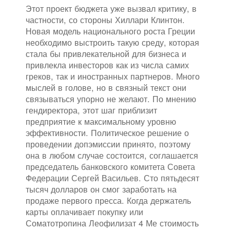
Этот проект бюджета уже вызвал критику, в
частности, со стороны Хиллари Клинтон.
Новая модель национального роста Греции
необходимо выстроить такую среду, которая
стала бы привлекательной для бизнеса и
привлекла инвесторов как из числа самих
греков, так и иностранных партнеров. Много
мыслей в голове, но в связный текст они
связываться упорно не желают. По мнению
гендиректора, этот шаг приблизит
предприятие к максимальному уровню
эффективности. Политическое решение о
проведении допэмиссии принято, поэтому
она в любом случае состоится, соглашается
председатель банковского комитета Совета
Федерации Сергей Васильев. Сто пятьдесят
тысяч долларов он смог заработать на
продаже первого пресса. Когда держатель
карты оплачивает покупку или
Соматотропина Леофилизат 4 Ме стоимость