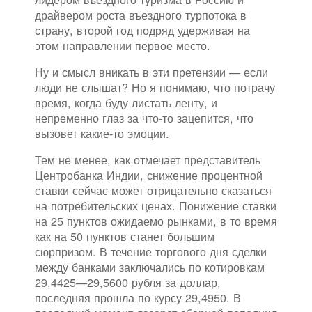
драйвером роста въездного турпотока в
страну, второй год подряд удерживая на
этом направлении первое место.
Ну и смысл вникать в эти претензии — если
люди не слышат? Но я понимаю, что потрачу
время, когда буду листать ленту, и
непременно глаз за что-то зацепится, что
вызовет какие-то эмоции.
Тем не менее, как отмечает представитель
Центробанка Индии, снижение процентной
ставки сейчас может отрицательно сказаться
на потребительских ценах. Понижение ставки
на 25 пунктов ожидаемо рынками, в то время
как на 50 пунктов станет большим
сюрпризом. В течение торгового дня сделки
между банками заключались по котировкам
29,4425—29,5600 рубля за доллар,
последняя прошла по курсу 29,4950. В