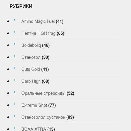
РУБРИКИ
Amino Magic Fuel
(41)
Пептид HGH frag
(65)
Boldeboliq
(46)
Станозол
(30)
Cuts Gold
(41)
Carb High
(68)
Оральные стрероиды
(52)
Extreme Shot
(77)
Станозолол сустанон
(89)
BCAA XTRA
(13)