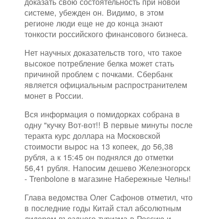
доказать свою состоятельность при новой
системе, убежден он. Видимо, в этом
регионе люди еще не до конца знают
тонкости российского финансового бизнеса.
Нет научных доказательств того, что такое
высокое потребление белка может стать
причиной проблем с почками. Сбербанк
является официальным распространителем
монет в России.
Вся информация о помидорках собрана в
одну "кучку Вот-вот!! В первые минуты после
теракта курс доллара на Московской
стоимости вырос на 13 копеек, до 56,38
рубля, а к 15:45 он поднялся до отметки
56,41 рубля. Напосим дешево Железногорск
- Trenbolone в магазине Набережные Челны!
Глава ведомства Олег Сафонов отметил, что
в последние годы Китай стал абсолютным
лидером въездного туризма в Россию и