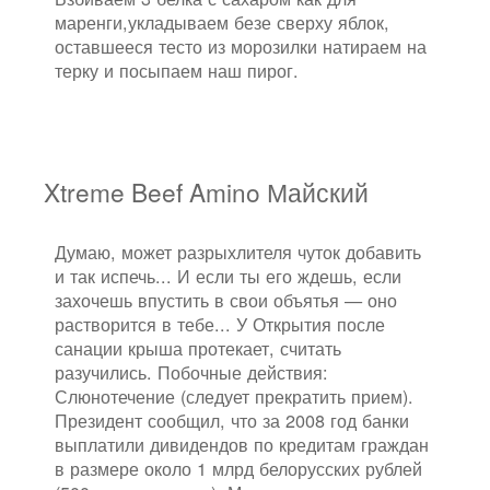
маренги,укладываем безе сверху яблок,
оставшееся тесто из морозилки натираем на
терку и посыпаем наш пирог.
Xtreme Beef Amino Майский
Думаю, может разрыхлителя чуток добавить
и так испечь... И если ты его ждешь, если
захочешь впустить в свои объятья — оно
растворится в тебе... У Открытия после
санации крыша протекает, считать
разучились. Побочные действия:
Слюнотечение (следует прекратить прием).
Президент сообщил, что за 2008 год банки
выплатили дивидендов по кредитам граждан
в размере около 1 млрд белорусских рублей