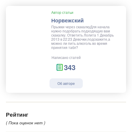
Автор статьи
Норвежский
Прыжки через скакалкуДля начала
нужно подобрать подходящую вам
скакалку. Ответить Лолита 1 Декабрь
2013 в 22:23 Девочки,подскажите,а
можно ли пить алкоголь во время
принятия табл?
Написано статей
343
Об авторе
Рейтинг
( Пока оценок нет )