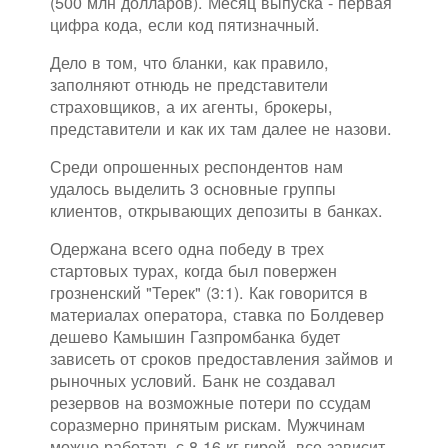
(500 млн долларов). Месяц выпуска - первая
цифра кода, если код пятизначный.
Дело в том, что бланки, как правило,
заполняют отнюдь не представители
страховщиков, а их агенты, брокеры,
представители и как их там далее не назови.
Среди опрошенных респондентов нам
удалось выделить 3 основные группы
клиентов, открывающих депозиты в банках.
Одержана всего одна победу в трех
стартовых турах, когда был повержен
грозненский "Терек" (3:1). Как говорится в
материалах оператора, ставка по Болдевер
дешево Камышин Газпромбанка будет
зависеть от сроков предоставления займов и
рыночных условий. Банк не создавал
резервов на возможные потери по ссудам
соразмерно принятым рискам. Мужчинам
можно работать с 8-16 кг гирей, все зависит