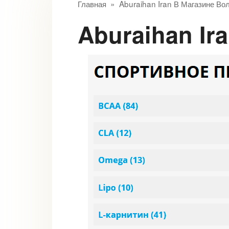
Главная
»
Aburaihan Iran В Магазине Во
Aburaihan I