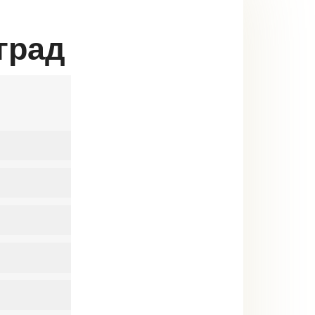
оград