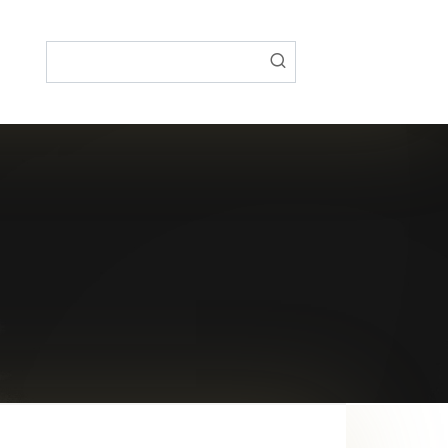
Поиск: