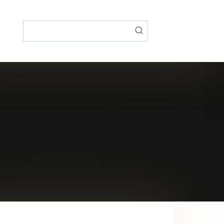
Поиск: