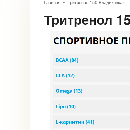
Главная
»
Тритренол 150 Владикавказ
Тритренол 1