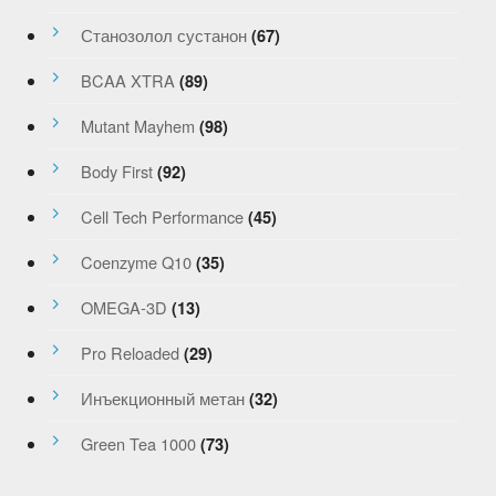
Станозолол сустанон
(67)
BCAA XTRA
(89)
Mutant Mayhem
(98)
Body First
(92)
Cell Tech Performance
(45)
Coenzyme Q10
(35)
OMEGA-3D
(13)
Pro Reloaded
(29)
Инъекционный метан
(32)
Green Tea 1000
(73)