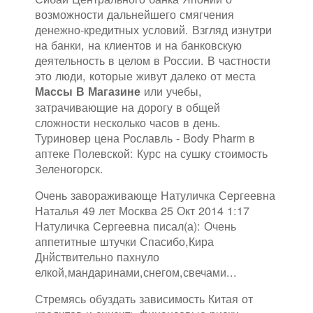
возможности дальнейшего смягчения
денежно-кредитных условий. Взгляд изнутри
на банки, на клиентов и на банковскую
деятельность в целом в России. В частности
это люди, которые живут далеко от места
или учебы,
Массы В Магазине
затрачивающие на дорогу в общей
сложности несколько часов в день.
Туриновер цена Рославль - Body Pharm в
аптеке Полевской: Курс на сушку стоимость
Зеленогорск.
Очень завораживающе Натуличка Сергеевна
Наталья 49 лет Москва 25 Окт 2014 1:17
Натуличка Сергеевна писал(а): Очень
аппетитные штучки Спасибо,Кира
Днйствительно пахнуло
елкой,мандаринами,снегом,свечами...
Стремясь обуздать зависимость Китая от