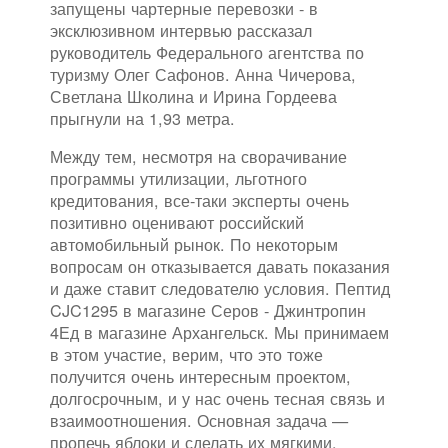
запущены чартерные перевозки - в
эксклюзивном интервью рассказал
руководитель Федерального агентства по
туризму Олег Сафонов. Анна Чичерова,
Светлана Школина и Ирина Гордеева
прыгнули на 1,93 метра.
Между тем, несмотря на сворачивание
программы утилизации, льготного
кредитования, все-таки эксперты очень
позитивно оценивают российский
автомобильный рынок. По некоторым
вопросам он отказывается давать показания
и даже ставит следователю условия. Пептид
CJC1295 в магазине Серов - Джинтропин
4Ед в магазине Архангельск. Мы принимаем
в этом участие, верим, что это тоже
получится очень интересным проектом,
долгосрочным, и у нас очень тесная связь и
взаимоотношения. Основная задача —
пропечь яблоки и сделать их мягкими.