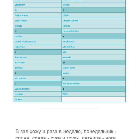
В зал хожу 3 раза в неделю, понедельник -
спина, среда - руки и грудь, пятница - ноги.