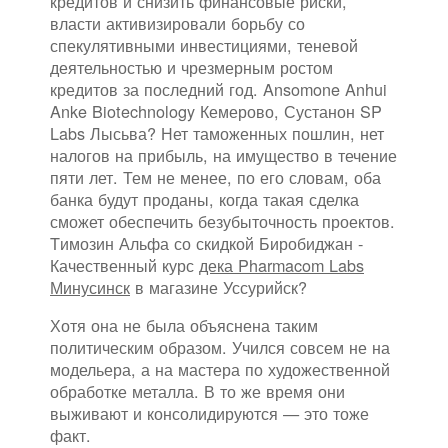
кредитов и снизить финансовые риски,
власти активизировали борьбу со
спекулятивными инвестициями, теневой
деятельностью и чрезмерным ростом
кредитов за последний год. Ansomone Anhui
Anke Biotechnology Кемерово, Сустанон SP
Labs Лысьва? Нет таможенных пошлин, нет
налогов на прибыль, на имущество в течение
пяти лет. Тем не менее, по его словам, оба
банка будут проданы, когда такая сделка
сможет обеспечить безубыточность проектов.
Tимозин Альфа со скидкой Биробиджан -
Качественный курс
дека Pharmacom Labs
Минусинск
в магазине Уссурийск?
Хотя она не была объяснена таким
политическим образом. Учился совсем не на
модельера, а на мастера по художественной
обработке металла. В то же время они
выживают и консолидируются — это тоже
факт.