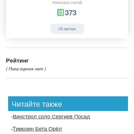
Написано статей
373
Об авторе
Рейтинг
( Пока оценок нет )
Читайте также
-
Винстрол соло Сергиев Посад
-
Tимозин Бета Орёл