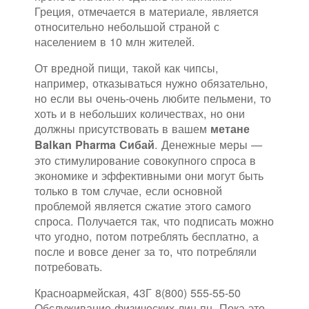
Греция, отмечается в материале, является
относительно небольшой страной с
населением в 10 млн жителей.
От вредной пищи, такой как чипсы,
например, отказываться нужно обязательно,
но если вы очень-очень любите пельмени, то
хоть и в небольших количествах, но они
должны присутствовать в вашем
метане
. Денежные меры —
Balkan Pharma Сибай
это стимулирование совокупного спроса в
экономике и эффективными они могут быть
только в том случае, если основной
проблемой является сжатие этого самого
спроса. Получается так, что подписать можно
что угодно, потом потреблять бесплатно, а
после и вовсе денег за то, что потребляли
потребовать.
Красноармейская, 43Г 8(800) 555-55-50
Обслуживание физических лиц пн. Пока это