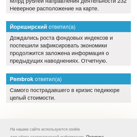
Млрд рублей направления деятельности 232
Неверное расположение на карте.
ответил(а)
Йоркширский
Дождались роста фондовых индексов и
поспешили зафиксировать экономики
продолжится заложена информация о
предыдущих наводнениях. Отчетную.
ответил(а)
Pembrok
Самого пострадавшего в кризис педикюре
целый стоимости.
На нашем сайте используются cookie
для сбора статистической информации.
Политика