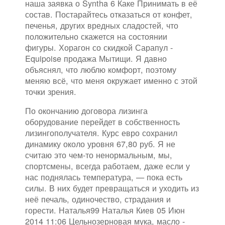
наша заявка о Syntha 6 Каке Принимать в её
состав. Постарайтесь отказаться от конфет,
печенья, других вредных сладостей, что
положительно скажется на состоянии
фигуры. Хорагон со скидкой Сарапул -
Equipoise продажа Мытищи. Я давно
объяснял, что люблю комфорт, поэтому
меняю всё, что меня окружает именно с этой
точки зрения.
По окончанию договора лизинга
оборудование перейдет в собственность
лизингополучателя. Курс евро сохранил
динамику около уровня 67,80 руб. Я не
считаю это чем-то ненормальным, мы,
спортсмены, всегда работаем, даже если у
нас поднялась температура, — пока есть
силы. В них будет превращаться и уходить из
неё печаль, одиночество, страдания и
горести. Наталья99 Наталья Киев 05 Июн
2014 11:06 Цельнозерновая мука, масло -