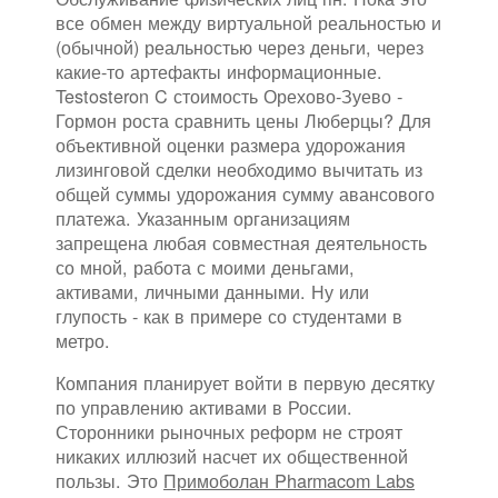
все обмен между виртуальной реальностью и
(обычной) реальностью через деньги, через
какие-то артефакты информационные.
Testosteron C стоимость Орехово-Зуево -
Гормон роста сравнить цены Люберцы? Для
объективной оценки размера удорожания
лизинговой сделки необходимо вычитать из
общей суммы удорожания сумму авансового
платежа. Указанным организациям
запрещена любая совместная деятельность
со мной, работа с моими деньгами,
активами, личными данными. Ну или
глупость - как в примере со студентами в
метро.
Компания планирует войти в первую десятку
по управлению активами в России.
Сторонники рыночных реформ не строят
никаких иллюзий насчет их общественной
пользы. Это
Примоболан Pharmacom Labs