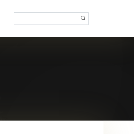
Поиск: