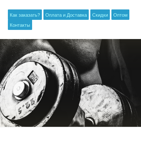
Как заказать?
Оплата и Доставка
Скидки
Оптом
Контакты