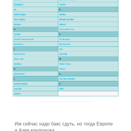
Им сейчас надо бакс сдуть, но тогда Европе
и Азии кондрашка.