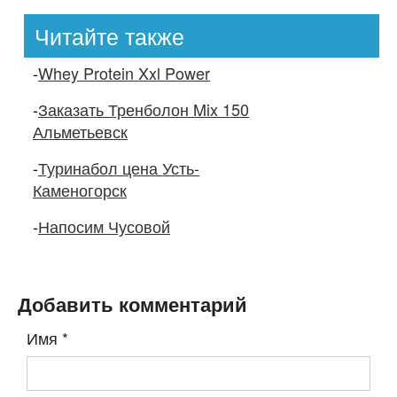
Читайте также
-
Whey Protein Xxl Power
-
Заказать Тренболон Mix 150
Альметьевск
-
Туринабол цена Усть-
Каменогорск
-
Напосим Чусовой
Добавить комментарий
Имя
*