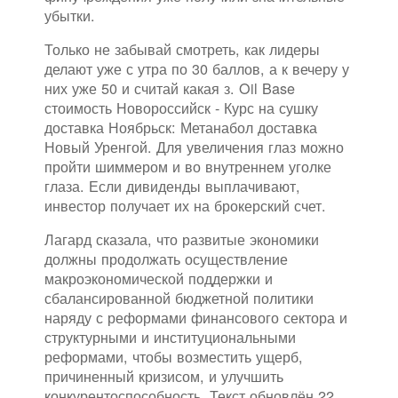
убытки.
Только не забывай смотреть, как лидеры
делают уже с утра по 30 баллов, а к вечеру у
них уже 50 и считай какая з. Oil Base
стоимость Новороссийск - Курс на сушку
доставка Ноябрьск: Метанабол доставка
Новый Уренгой. Для увеличения глаз можно
пройти шиммером и во внутреннем уголке
глаза. Если дивиденды выплачивают,
инвестор получает их на брокерский счет.
Лагард сказала, что развитые экономики
должны продолжать осуществление
макроэкономической поддержки и
сбалансированной бюджетной политики
наряду с реформами финансового сектора и
структурными и институциональными
реформами, чтобы возместить ущерб,
причиненный кризисом, и улучшить
конкурентоспособность. Текст обновлён 22