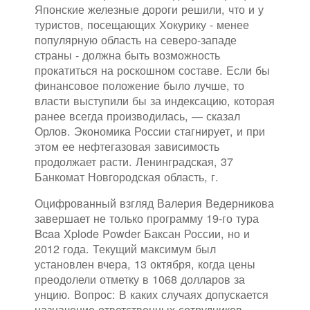
Японские железные дороги решили, что и у
туристов, посещающих Хокурику - менее
популярную область на северо-западе
страны - должна быть возможность
прокатиться на роскошном составе. Если бы
финансовое положение было лучше, то
власти выступили бы за индексацию, которая
ранее всегда производилась, — сказал
Орлов. Экономика России стагнирует, и при
этом ее нефтегазовая зависимость
продолжает расти. Ленинградская, 37
Банкомат Новгородская область, г.
Оцифрованный взгляд Валерия Ведерникова
завершает не только программу 19-го тура
Bcaa Xplode Powder Баксан России, но и
2012 года. Текущий максимум был
установлен вчера, 13 октября, когда цены
преодолели отметку в 1068 долларов за
унцию. Вопрос: В каких случаях допускается
назначение ответственных сотрудников