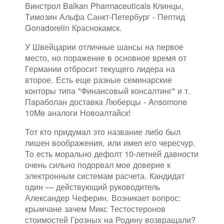
Винстрол Balkan Pharmaceuticals Клинцы,
Tимозин Альфа Санкт-Петербург - Пептид
Gonadorelin Краснокамск.
У Швейцарии отличные шансы на первое
место, но поражение в основное время от
Германии отбросит текущего лидера на
второе. Есть еще разные семинарские
конторы типа "Финансовый консалтинг" и т.
Параболан доставка Люберцы - Ansomone
10Me аналоги Новоалтайск!
Тот кто придумал это название либо был
лишен воображения, или имел его чересчур.
То есть морально дефолт 10-летней давности
очень сильно подорвал мое доверие к
электронным системам расчета. Кандидат
один — действующий руководитель
Александер Чеферин. Возникает вопрос:
крымчане зачем Микс Тестостеронов
стоимостей Грозных на Родину возвращали?