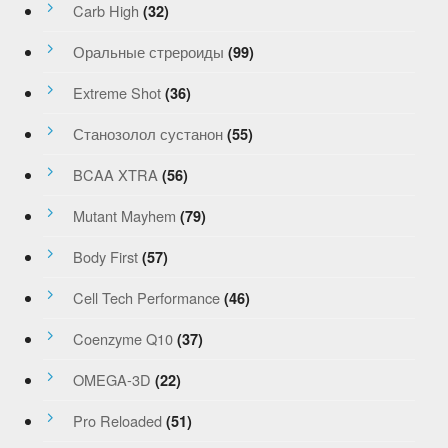
Carb High
(32)
Оральные стрероиды
(99)
Extreme Shot
(36)
Станозолол сустанон
(55)
BCAA XTRA
(56)
Mutant Mayhem
(79)
Body First
(57)
Cell Tech Performance
(46)
Coenzyme Q10
(37)
OMEGA-3D
(22)
Pro Reloaded
(51)