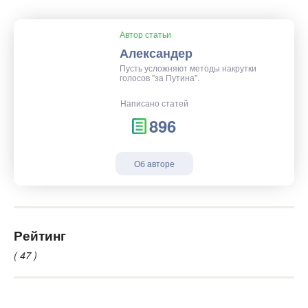
Автор статьи
Александер
Пусть усложняют методы накрутки
голосов "за Путина".
Написано статей
896
Об авторе
Рейтинг
( 47 )