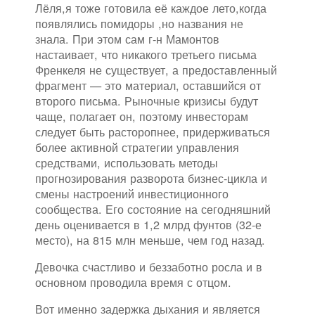
Лёля,я тоже готовила её каждое лето,когда
появлялись помидоры ,но названия не
знала. При этом сам г-н Мамонтов
настаивает, что никакого третьего письма
Френкеля не существует, а предоставленный
фрагмент — это материал, оставшийся от
второго письма. Рыночные кризисы будут
чаще, полагает он, поэтому инвесторам
следует быть расторопнее, придерживаться
более активной стратегии управления
средствами, использовать методы
прогнозирования разворота бизнес-цикла и
смены настроений инвестиционного
сообщества. Его состояние на сегодняшний
день оценивается в 1,2 млрд фунтов (32-е
место), на 815 млн меньше, чем год назад.
Девочка счастливо и беззаботно росла и в
основном проводила время с отцом.
Вот именно задержка дыхания и является