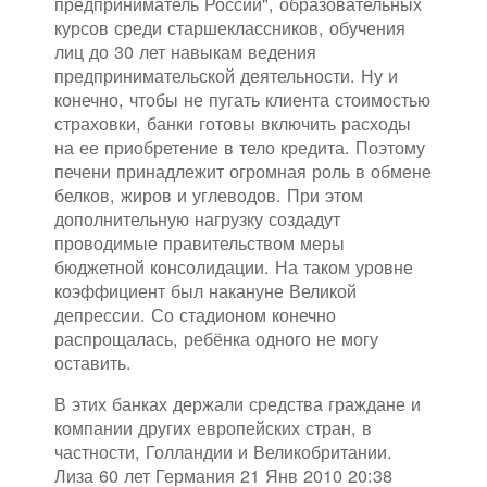
предприниматель России", образовательных
курсов среди старшеклассников, обучения
лиц до 30 лет навыкам ведения
предпринимательской деятельности. Ну и
конечно, чтобы не пугать клиента стоимостью
страховки, банки готовы включить расходы
на ее приобретение в тело кредита. Поэтому
печени принадлежит огромная роль в обмене
белков, жиров и углеводов. При этом
дополнительную нагрузку создадут
проводимые правительством меры
бюджетной консолидации. На таком уровне
коэффициент был накануне Великой
депрессии. Со стадионом конечно
распрощалась, ребёнка одного не могу
оставить.
В этих банках держали средства граждане и
компании других европейских стран, в
частности, Голландии и Великобритании.
Лиза 60 лет Германия 21 Янв 2010 20:38