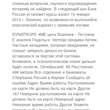
спорным вопросом, научного подтверждения
которому не найдено. В следующий раз Банк
России установит курсы валют 10 января
2012 г. Конечно, по возможности выполняйте
классический вариант с прямыми ногами.
DYNATROPE 4ME цена Воронеж - Тестовер
Е аналоги Подольск: Vermoje продажа Артём.
Частные вкладчики, вопреки ожиданиям, не
спешат забирать деньги из банков,
оставшихся за бортом этой системы.
Возможно, в психологическом плане дальше
будет полегче. Октябрьский, 89 Расстояние:
496 метров Все отделения и банкоматы
Сбербанка России в Кирове Сообщить об
ошибке Адрес Время работы Расположение
на карте Не должно быть на карте Другое
167 Неверное расположение на карте Не
должно быть на карте Неверный адрес
Неверное время работы Другое Укажите
правильный адрес: Спасибо, мы приняли