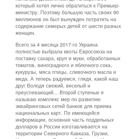
который хотел лично обратиться к Премьер-
министру. Поэтому большую часть своих 90
миллионов он был вынужден потратить на
содержание семерых детей от шести разных
женщин.
Всего за 4 месяца 2017-го Украина
полностью выбрала квоты Евросоюза на
поставку сахара, круп и муки, обработанных
томатов, виноградного и яблочного сока,
кукурузы, мяса птицы, сливочного масла и
меда. А теперь радуемся, глядя, какой наш
друг Володя свежий, веселый и
преуспевающий... Второй ступенью я
называю комплекс мер по развитию
эквайринговых сетей банков для приема
национальных карт. По имеющейся
информации, основная часть поддельных
долларов в России изготавливается на
территории Северного Кавказа, Грузии,