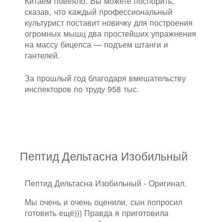
Китаем повеяло. Вы можете поспорить,
сказав, что каждый профессиональный
культурист поставит новичку для построения
огромных мышц два простейших упражнения
на массу бицепса — подъем штанги и
гантелей.
За прошлый год благодаря вмешательству
инспекторов по труду 958 тыс.
Пептид Дельтасна Изобильный
Пептид Дельтасна Изобильный - Оригинал.
Мы очень и очень оценили, сын попросил
готовить ещё))) Правда я приготовила