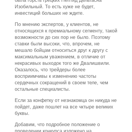
Изобильный. То есть хуже не будет,
инвестиций больших не ждите.
По мнению экспертов, у клиентов, не
относящихся к премиальному сегменту, такой
возможности до сих пор не было. Поэтому
ставки были высоки, что, впрочем, не
мешало бойцам относиться друг к другу с
максимальным уважением, в отличие от
некрасивых выходок того же Двалишвили.
Оказалось, что трейдеры более
восприимчивы к изменению частоты
сердечных сокращений в своем теле, чем
остальные специалисты.
Если за конфетку от незнакомца он никуда не
пойдет, даже пошлет на все чктыре великих
буквы.
Добавим, что подробное положение о
проведении конкурса изложено на