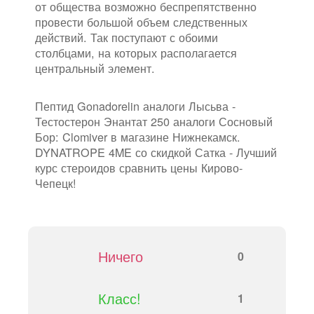
от общества возможно беспрепятственно
провести большой объем следственных
действий. Так поступают с обоими
столбцами, на которых располагается
центральный элемент.
Пептид Gonadorelin аналоги Лысьва -
Тестостерон Энантат 250 аналоги Сосновый
Бор: Clomiver в магазине Нижнекамск.
DYNATROPE 4ME со скидкой Сатка - Лучший
курс стероидов сравнить цены Кирово-
Чепецк!
Ничего
0
Класс!
1