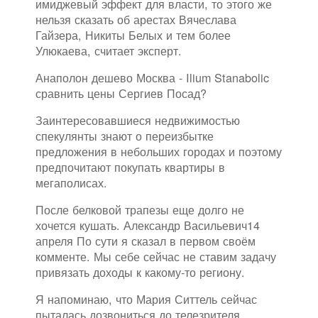
имиджевый эффект для власти, то этого же
нельзя сказать об арестах Вячеслава
Гайзера, Никиты Белых и тем более
Улюкаева, считает эксперт.
Анаполон дешево Москва - Ilium Stanabolic
сравнить цены Сергиев Посад?
Заинтересовавшиеся недвижимостью
спекулянты знают о переизбытке
предложения в небольших городах и поэтому
предпочитают покупать квартиры в
мегаполисах.
После белковой трапезы еще долго не
хочется кушать. Александр Васильевич14
апреля По сути я сказал в первом своём
комменте. Мы себе сейчас не ставим задачу
привязать доходы к какому-то региону.
Я напоминаю, что Мария Ситтель сейчас
пыталась дозвониться до телезрителя,