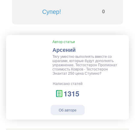
Супер!
0
Автор статьи
Арсений
Тягу уместно выполнять вместе со
шрагами, которые будут дополнять
упражнение. Тестостерон Пропионат
стоимость Ковров - Тестостерон
Энантат 250 цена Ступино?
Написано статей
1315
Об авторе