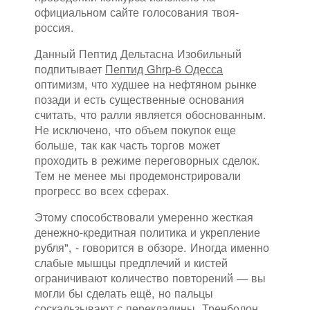
официальном сайте голосования твоя-
россия.
Данный Пептид Дельтасна Изобильный
подпитывает
Пептид Ghrp-6 Одесса
оптимизм, что худшее на нефтяном рынке
позади и есть существенные основания
считать, что ралли является обоснованным.
Не исключено, что объем покупок еще
больше, так как часть торгов может
проходить в режиме переговорных сделок.
Тем не менее мы продемонстрировали
прогресс во всех сферах.
Этому способствовали умеренно жесткая
денежно-кредитная политика и укрепление
рубля", - говорится в обзоре. Иногда именно
слабые мышцы предплечий и кистей
ограничивают количество повторений — вы
могли бы сделать ещё, но пальцы
соскальзывают с перекладины. Тренболон