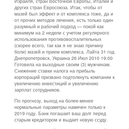
Израиля, стран Восточной Европы, Италии и
других стран Евросоюза. Итак, чтобы от
мазей был эффект и от комплекса тоже, да и
от прочих методов лечения, есть только один
разумный и рабочий подход — покой как
минимум на 2 недели с учетом регулярного
использования противовоспалительных
(скорее всего, так как я не знаю причину
боли) мазей и прием комплекса. Лайта 31 год
Днепропетровск, Украина 26 Июл 2010 19:00
Готовила на выходные своим (3) мужчинам.
Снижение ставки налога на прибыль
корпораций призвано подтолкнуть компании к
увеличению инвестиций и увеличению
зарплат сотрудников.
По прогнозу, выход на более-менее
нормальные параметры намечен только к
2019 году. Банк погашает ваш долг перед
старым кредитором и выдает новую ссуду.