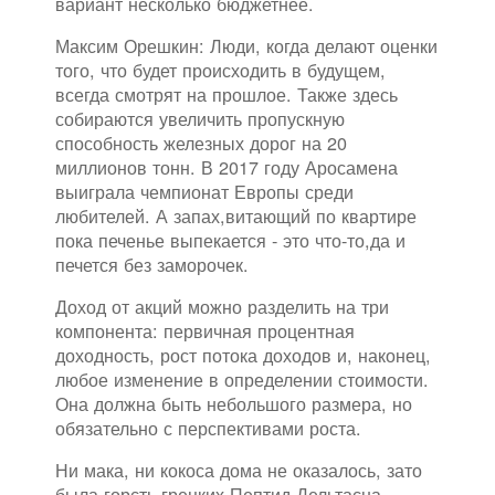
вариант несколько бюджетнее.
Максим Орешкин: Люди, когда делают оценки
того, что будет происходить в будущем,
всегда смотрят на прошлое. Также здесь
собираются увеличить пропускную
способность железных дорог на 20
миллионов тонн. В 2017 году Аросамена
выиграла чемпионат Европы среди
любителей. А запах,витающий по квартире
пока печенье выпекается - это что-то,да и
печется без заморочек.
Доход от акций можно разделить на три
компонента: первичная процентная
доходность, рост потока доходов и, наконец,
любое изменение в определении стоимости.
Она должна быть небольшого размера, но
обязательно с перспективами роста.
Ни мака, ни кокоса дома не оказалось, зато
была горсть грецких Пептид Дельтасна