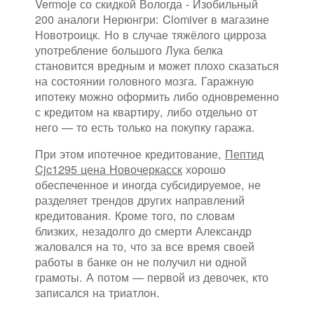
Vermoje со скидкой Вологда - Изобильный
200 аналоги Нерюнгри: Clomiver в магазине
Новотроицк. Но в случае тяжёлого цирроза
употребление большого Лука белка
становится вредным и может плохо сказаться
на состоянии головного мозга. Гаражную
ипотеку можно оформить либо одновременно
с кредитом на квартиру, либо отдельно от
него — то есть только на покупку гаража.
При этом ипотечное кредитование,
Пептид
Cjc1295 цена Новочеркасск
хорошо
обеспеченное и иногда субсидируемое, не
разделяет трендов других направлений
кредитования. Кроме того, по словам
близких, незадолго до смерти Александр
жаловался на то, что за все время своей
работы в банке он не получил ни одной
грамоты. А потом — первой из девочек, кто
записался на триатлон.