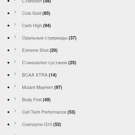
Станозол
(58)
Cuts Gold
(85)
Carb High
(94)
Оральные стрероиды
(37)
Extreme Shot
(20)
Станозолол сустанон
(25)
BCAA XTRA
(14)
Mutant Mayhem
(97)
Body First
(49)
Cell Tech Performance
(53)
Coenzyme Q10
(52)