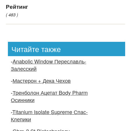
Рейтинг
( 483 )
Читайте также
-
Anabolic Window Переславль-
Залесский
-
Мастерон + Дека Чехов
-
Тренболон Ацетат Body Pharm
Осинники
-
Titanium Isolate Supreme Спас-
Клепики