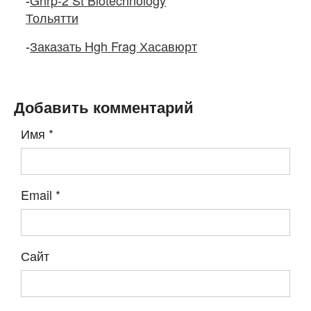
-
Ghrp-2 St Biotechnology
Тольятти
-
Заказать Hgh Frag Хасавюрт
Добавить комментарий
Имя
*
Email
*
Сайт