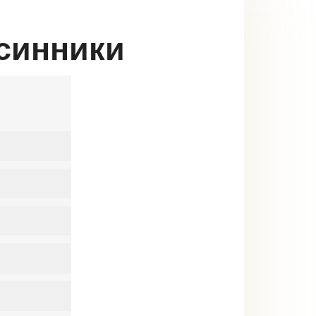
Осинники