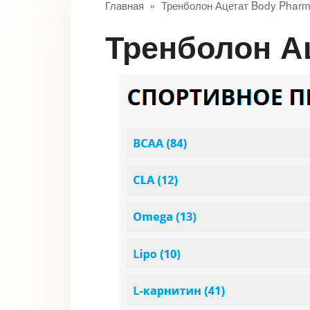
Главная
»
Тренболон Ацетат Body Phar
Тренболон 