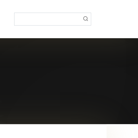
Поиск: