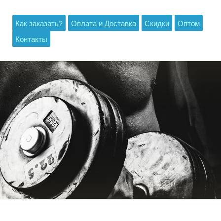
Как заказать?
Оплата и Доставка
Скидки
Оптом
Контакты