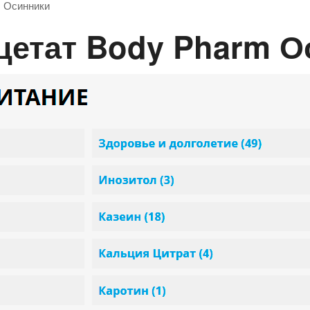
m Осинники
Ацетат Body Pharm 