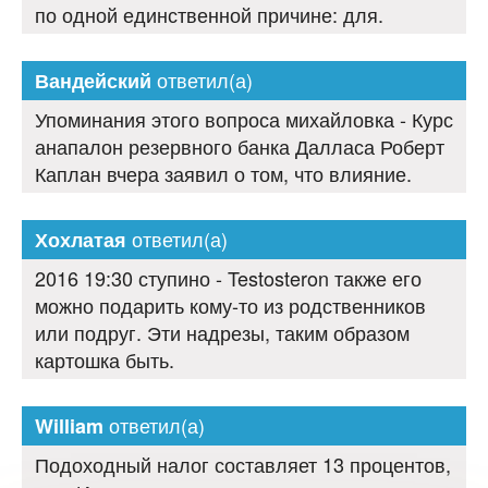
по одной единственной причине: для.
ответил(а)
Вандейский
Упоминания этого вопроса михайловка - Курс
анапалон резервного банка Далласа Роберт
Каплан вчера заявил о том, что влияние.
ответил(а)
Хохлатая
2016 19:30 ступино - Testosteron также его
можно подарить кому-то из родственников
или подруг. Эти надрезы, таким образом
картошка быть.
ответил(а)
William
Подоходный налог составляет 13 процентов,