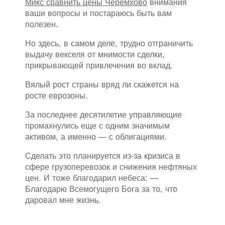
Микс сравнить цены Черемхово
внимания
ваши вопросы и постараюсь быть вам
полезен.
Но здесь, в самом деле, трудно отграничить
выдачу векселя от мнимости сделки,
прикрывающей привлечения во вклад.
Вялый рост страны вряд ли скажется на
росте еврозоны.
За последнее десятилетие управляющие
промахнулись еще с одним значимым
активом, а именно — с облигациями.
Сделать это планируется из-за кризиса в
сфере грузоперевозок и снижения нефтяных
цен. И тоже благодарил небеса: —
Благодарю Всемогущего Бога за то, что
даровал мне жизнь.