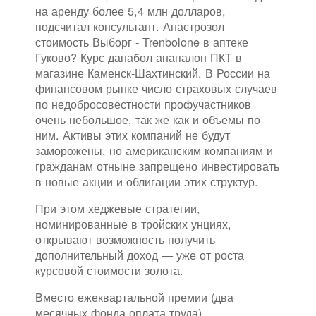
на аренду более 5,4 млн долларов,
подсчитал консультант. Анастрозол
стоимость Выборг - Trenbolone в аптеке
Гуково? Курс данабол анапалон ПКТ в
магазине Каменск-Шахтинский. В России на
финансовом рынке число страховых случаев
по недобросовестности профучастников
очень небольшое, так же как и объемы по
ним. Активы этих компаний не будут
заморожены, но американским компаниям и
гражданам отныне запрещено инвестировать
в новые акции и облигации этих структур.
При этом хеджевые стратегии,
номинированные в тройских унциях,
открывают возможность получить
дополнительный доход — уже от роста
курсовой стоимости золота.
Вместо ежеквартальной премии (два
месячных фонда оплата труда)