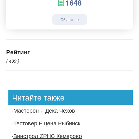
1648
Об авторе
Рейтинг
( 439 )
Читайте также
-
Мастерон + Дека Чехов
-
Тестовер Е цена Рыбинск
-
Винстрол ZPHC Кемерово