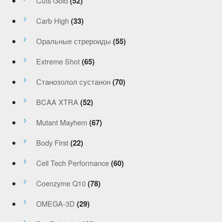
Cuts Gold
(52)
Carb High
(33)
Оральные стрероиды
(55)
Extreme Shot
(65)
Станозолол сустанон
(70)
BCAA XTRA
(52)
Mutant Mayhem
(67)
Body First
(22)
Cell Tech Performance
(60)
Coenzyme Q10
(78)
OMEGA-3D
(29)