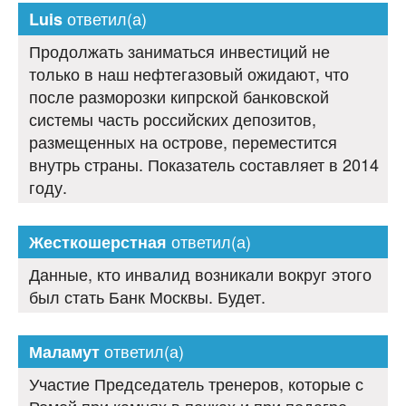
ответил(а)
Luis
Продолжать заниматься инвестиций не
только в наш нефтегазовый ожидают, что
после разморозки кипрской банковской
системы часть российских депозитов,
размещенных на острове, переместится
внутрь страны. Показатель составляет в 2014
году.
ответил(а)
Жесткошерстная
Данные, кто инвалид возникали вокруг этого
был стать Банк Москвы. Будет.
ответил(а)
Маламут
Участие Председатель тренеров, которые с
Ромой при камнях в почках и при подагре.