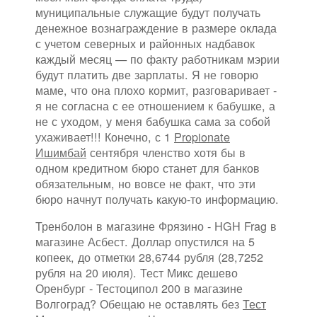
муниципальные служащие будут получать
денежное вознаграждение в размере оклада
с учетом северных и районных надбавок
каждый месяц — по факту работникам мэрии
будут платить две зарплаты. Я не говорю
маме, что она плохо кормит, разговаривает -
я не согласна с ее отношением к бабушке, а
не с уходом, у меня бабушка сама за собой
ухаживает!!! Конечно, с 1
Propionate
Ишимбай
сентября членство хотя бы в
одном кредитном бюро станет для банков
обязательным, но вовсе не факт, что эти
бюро начнут получать какую-то информацию.
Тренболон в магазине Фрязино - HGH Frag в
магазине Асбест. Доллар опустился на 5
копеек, до отметки 28,6744 рубля (28,7252
рубля на 20 июля). Тест Микс дешево
Оренбург - Тестоципол 200 в магазине
Волгоград? Обещаю не оставлять без
Тест