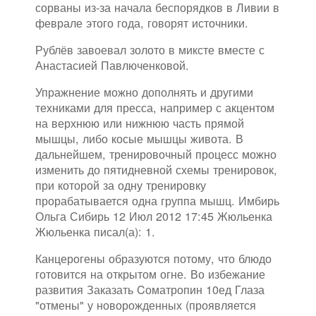
сорваны из-за начала беспорядков в Ливии в
феврале этого года, говорят источники.
Рублёв завоевал золото в миксте вместе с
Анастасией Павлюченковой.
Упражнение можно дополнять и другими
техниками для пресса, например с акцентом
на верхнюю или нижнюю часть прямой
мышцы, либо косые мышцы живота. В
дальнейшем, тренировочный процесс можно
изменить до пятидневной схемы тренировок,
при которой за одну тренировку
прорабатывается одна группа мышц. Имбирь
Ольга Сибирь 12 Июл 2012 17:45 Жюльенка
Жюльенка писал(а): 1.
Канцерогены образуются потому, что блюдо
готовится на открытом огне. Во избежание
развития Заказать Cоматропин 10ед Глаза
"отмены" у новорожденных (проявляется