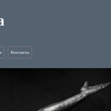
а
м
Контакты