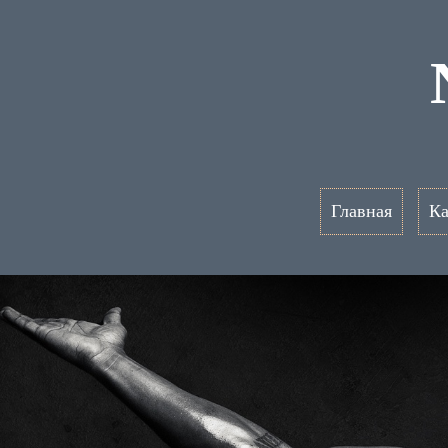
Главная
Ка