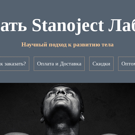
ать Stanoject Л
Научный подход к развитию тела
к заказать?
Оплата и Доставка
Скидки
Опто