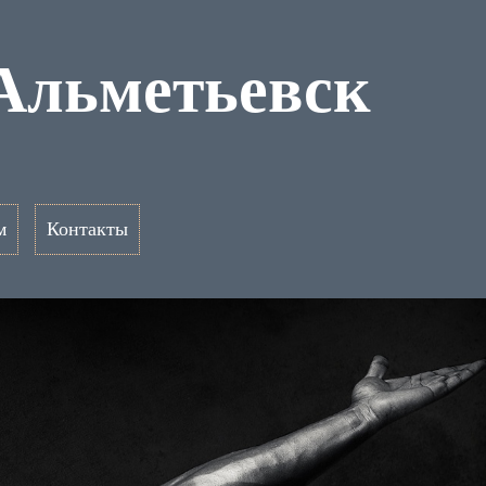
Альметьевск
м
Контакты